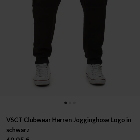
VSCT Clubwear Herren Jogginghose Logo in
schwarz