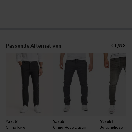
Passende Alternativen
1
/
8
Yazubi
Yazubi
Yazubi
Chino Kyle
Chino Hose Dustin