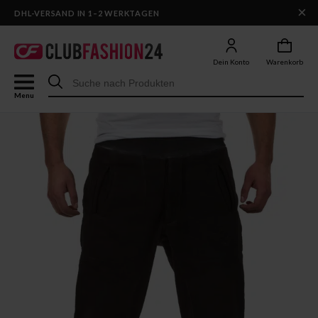
×
DHL-VERSAND IN 1–2 WERKTAGEN
Dein Konto
Warenkorb
Menu