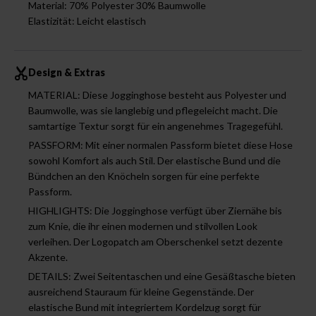
Material: 70% Polyester 30% Baumwolle
Elastizität: Leicht elastisch
Design & Extras
MATERIAL: Diese Jogginghose besteht aus Polyester und
Baumwolle, was sie langlebig und pflegeleicht macht. Die
samtartige Textur sorgt für ein angenehmes Tragegefühl.
PASSFORM: Mit einer normalen Passform bietet diese Hose
sowohl Komfort als auch Stil. Der elastische Bund und die
Bündchen an den Knöcheln sorgen für eine perfekte
Passform.
HIGHLIGHTS: Die Jogginghose verfügt über Ziernähe bis
zum Knie, die ihr einen modernen und stilvollen Look
verleihen. Der Logopatch am Oberschenkel setzt dezente
Akzente.
DETAILS: Zwei Seitentaschen und eine Gesäßtasche bieten
ausreichend Stauraum für kleine Gegenstände. Der
elastische Bund mit integriertem Kordelzug sorgt für