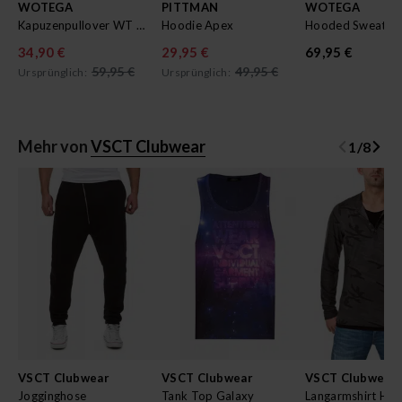
WOTEGA
PITTMAN
WOTEGA
Kapuzenpullover WT Star
Hoodie Apex
34,90 €
29,95 €
69,95 €
59,95 €
49,95 €
Ursprünglich:
Ursprünglich:
Mehr von
VSCT Clubwear
1
/
8
VSCT Clubwear
VSCT Clubwear
VSCT Clubwear
Jogginghose
Tank Top Galaxy
Langarmshirt Hen