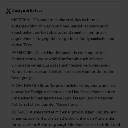
Design & Extras
MATERIAL: Ein modernes Material, das nicht nur
außergewöhnlich weich und bequem ist, sondern auch
Feuchtigkeit perfekt ableitet und somit immer für ein
angenehmes Tragegefühl sorgt. Ideal für dynamische und
aktive Tage.
PASSFORM: Dieser Hoodie kommt in einer speziellen
Schnittechnik, die sowohl Komfort als auch stilvolle
Silhouette vereint. Er passt sich flexibel verschiedenen
Körperformen an und bietet maximalen Komfort bei jeder
Bewegung.
HIGHLIGHTS: Die außergewöhnliche Farbgebung und das
innovative Design machen diesen Hoodie zu einem echten
Hingucker. Mit einzigartigem Logo-Design und markanten
Nähten sticht er aus der Masse hervor.
DETAILS: Ausgestattet mit einer großzügigen Kapuze und
einem speziell entwickelten Zwickel unter den Armen, der
für zusätzliche Belüftung sorgt. Die Kombi aus Elastizität und