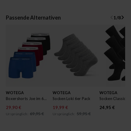
Passende Alternativen
1
/
8
WOTEGA
WOTEGA
WOTEGA
Boxershorts Joe im 6er Pack
Socken Loki 6er Pack
Socken Classic 6
29,90 €
19,99 €
24,95 €
69,95 €
59,95 €
Ursprünglich:
Ursprünglich: