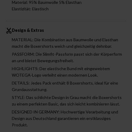
Material: 95% Baumwolle 5% Elasthan
Elastizität: Elastisch
Design & Extras
MATERIAL: Die Kombination aus Baumwolle und Elasthan
macht die Boxershorts weich und gleichzeitig dehnbar.
PASSFORM: Die Slimfit-Passform passt sich der Körperform
an und bietet Bewegungsfreiheit.
HIGHLIGHTS: Der elastische Bund mit eingewebtem
WOTEGA-Logo verleiht einen modernen Look.
DETAILS: Jedes Pack enthält 8 Boxershorts, ideal für eine
Grundausstattung.
STYLE: Das schlichte Design in Grau macht die Boxershorts
zu einem perfekten Basic, das sich leicht kombinieren lässt.
DESIGNED IN GERMANY: Hochwertige Verarbeitung und
Design aus Deutschland garantieren ein erstklassiges
Produkt.