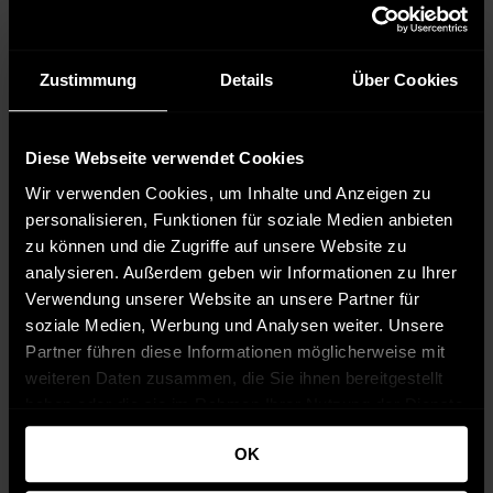
Zustimmung
Details
Über Cookies
Diese Webseite verwendet Cookies
Wir verwenden Cookies, um Inhalte und Anzeigen zu
personalisieren, Funktionen für soziale Medien anbieten
zu können und die Zugriffe auf unsere Website zu
analysieren. Außerdem geben wir Informationen zu Ihrer
Verwendung unserer Website an unsere Partner für
soziale Medien, Werbung und Analysen weiter. Unsere
Partner führen diese Informationen möglicherweise mit
weiteren Daten zusammen, die Sie ihnen bereitgestellt
haben oder die sie im Rahmen Ihrer Nutzung der Dienste
gesammelt haben.
Wie funktionieren
Kundenbewertungen
OK
Bewertungen?