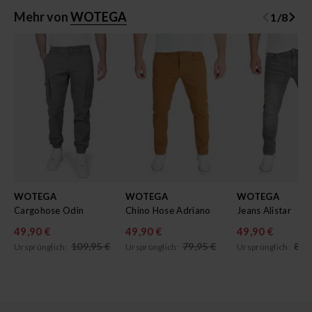
Mehr von
WOTEGA
1
/
8
WOTEGA
WOTEGA
WOTEGA
Cargohose Odin
Chino Hose Adriano
Jeans Alistar
49,90 €
49,90 €
49,90 €
109,95 €
79,95 €
89,
Ursprünglich:
Ursprünglich:
Ursprünglich: