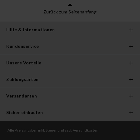
Zurück zum Seitenanfang
Hilfe & Informationen
Kundenservice
Unsere Vorteile
Zahlungsarten
Versandarten
Sicher einkaufen
Alle Preisangaben inkl. Steuer und zzgl. Versandkosten