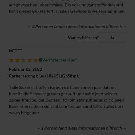
ausgewaschen , aber minimal. Bin voll und ganz zufrieden und
kann dieses Boxershort ruhigen Gewissens weiterempfehlen.
—
3
Personen fanden diese Informationen hilfreich —
War es hilfreich?
Ja
M******
Verifizierter Kauf
Februar 02, 2022
Farbe:
strong blue (184051)
Größe:
L
Tolle Boxer mit tollen Farben ich habe vor ein paar Jahren
bereits die Schwarz grauen gekauft und habe jetzt wieder
zugegriffen bei den bunten! Ich bin sehr zufrieden mit diesen
Boxershorts denn sie sind sehr bequem und halten alles dort
wo es hingehört.
— 1 Person fand diese Informationen hilfreich —