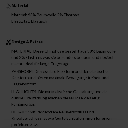
Material
Material: 98% Baumwolle 2% Elasthan
Elastizität: Elastisch
Design & Extras
MATERIAL: Diese Chinohose besteht aus 98% Baumwolle
und 2% Elasthan, was sie besonders bequem und flexibel
macht. Ideal für lange Tragetage.
PASSFORM: Die reguläre Passform und der elastische
Komfortbund bieten maximale Bewegungsfreiheit und
Tragekomfort.
HIGHLIGHTS: Die minimalistische Gestaltung und die
dunkle Graufärbung machen diese Hose vielseitig
kombinierbar.
DETAILS: Mit verdecktem Reißverschluss und
Knopfverschluss, sowie Gürtelschlaufen innen für einen
perfekten Sitz.