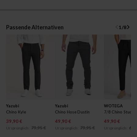
Passende Alternativen
1
/
8
Yazubi
Yazubi
WOTEGA
Chino Kyle
Chino Hose Dustin
7/8 Chino Studio
39,90 €
49,90 €
49,90 €
79,95 €
79,95 €
69,
Ursprünglich:
Ursprünglich:
Ursprünglich: