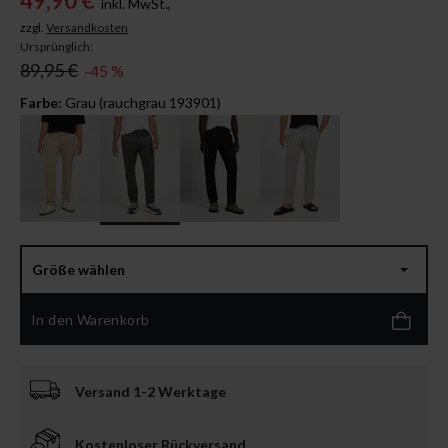
49,90 €
inkl. MwSt.,
zzgl.
Versandkosten
Ursprünglich:
89,95 €
-45 %
Farbe:
Grau (rauchgrau 193901)
Größe wählen
In den Warenkorb
Versand 1-2 Werktage
Kostenloser Rückversand