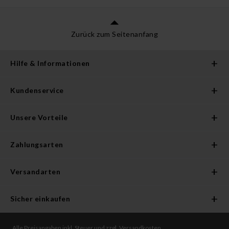
Zurück zum Seitenanfang
Hilfe & Informationen
Kundenservice
Unsere Vorteile
Zahlungsarten
Versandarten
Sicher einkaufen
Alle Preisangaben inkl. Steuer und zzgl. Versandkosten