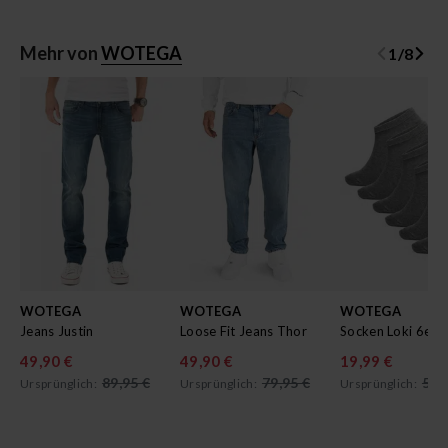
Mehr von
WOTEGA
1
/
8
WOTEGA
WOTEGA
WOTEGA
Jeans Justin
Loose Fit Jeans Thor
Socken Loki 6er 
49,90 €
49,90 €
19,99 €
89,95 €
79,95 €
59,
Ursprünglich:
Ursprünglich:
Ursprünglich: