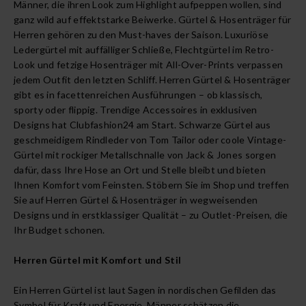
Männer, die ihren Look zum Highlight aufpeppen wollen, sind
ganz wild auf effektstarke Beiwerke. Gürtel & Hosenträger für
Herren gehören zu den Must-haves der Saison. Luxuriöse
Ledergürtel mit auffälliger Schließe, Flechtgürtel im Retro-
Look und fetzige Hosenträger mit All-Over-Prints verpassen
jedem Outfit den letzten Schliff. Herren Gürtel & Hosenträger
gibt es in facettenreichen Ausführungen – ob klassisch,
sporty oder flippig. Trendige Accessoires in exklusiven
Designs hat Clubfashion24 am Start. Schwarze Gürtel aus
geschmeidigem Rindleder von Tom Tailor oder coole Vintage-
Gürtel mit rockiger Metallschnalle von Jack & Jones sorgen
dafür, dass Ihre Hose an Ort und Stelle bleibt und bieten
Ihnen Komfort vom Feinsten. Stöbern Sie im Shop und treffen
Sie auf Herren Gürtel & Hosenträger in wegweisenden
Designs und in erstklassiger Qualität – zu Outlet-Preisen, die
Ihr Budget schonen.
Herren Gürtel mit Komfort und Stil
Ein Herren Gürtel ist laut Sagen in nordischen Gefilden das
Symbol für Kraft und Energie. Männer schätzen die