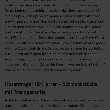
praktischen Beiwerke, die mit Komfort und Stil überzeugen.
Echte Ledergürtel gehören zu den Klassikern und lassen sich
mit lässigen Jeans genauso kombinieren wie mit Stoffhosen
und Anzug. Schwarze Herren Gürtel mit edlen Strukturen und
silberfarbenen Metallschließen funktionieren zu klassischen
und casual Looks. Puristisch designte Vintage-Gürtel mit
Anti-Finish repräsentieren den angesagten Retro-Style. Extra
breite Textilgürtel in farbenfroher Optik perfektionieren jedes
Alltags-Outfit. Details wie Schiebe-Clips sorgen für perfekten
Sitz. Ob mit auffälligen Intarsien oder in minimalistischer
Ausführung, in poppig bunten Farben oder in dezente
Nuancen – die neuen Gürtel für Herren werten jeden Style auf
und haben einen hohen Wiedererkennungswert.
Hosenträger für Herren – Schmuckstücke
mit Trendgarantie
In letzter Zeit erleben Herren Hosenträger ein echtes Revival
und sind nicht nur unter dem Smoking tragbar. Die kultigen