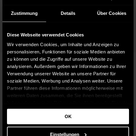
Zustimmung
Details
Über Cookies
Diese Webseite verwendet Cookies
Wir verwenden Cookies, um Inhalte und Anzeigen zu
personalisieren, Funktionen für soziale Medien anbieten
Verfügbar in:
Verfügbar in:
zu können und die Zugriffe auf unsere Website zu
Yazubi
Yazubi
90 cm
100 cm
105 cm
95 cm
100 cm
analysieren. Außerdem geben wir Informationen zu Ihrer
Herren Ledergürtel in 
Herren Ledergürtel 4444 in 
schwarz
braun
Verwendung unserer Website an unsere Partner für
29,95 €
24,95 €
soziale Medien, Werbung und Analysen weiter. Unsere
Partner führen diese Informationen möglicherweise mit
weiteren Daten zusammen, die Sie ihnen bereitgestellt
haben oder die sie im Rahmen Ihrer Nutzung der Dienste
gesammelt haben.
OK
Einstellungen