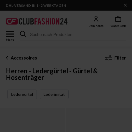
×
DHL-VERSAND IN 1–2 WERKTAGEN
Dein Konto
Warenkorb
Menu
Accessoires
Filter
Herren - Ledergürtel - Gürtel &
Hosenträger
Ledergürtel
Lederimitat