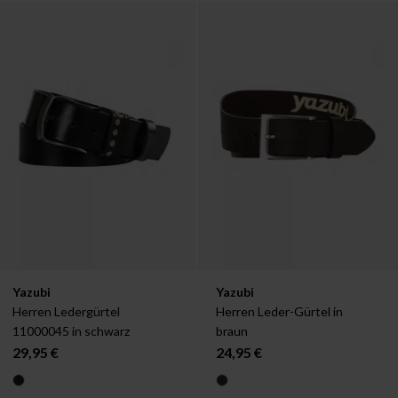
Verfügbar in:
Verfügbar in:
Yazubi
Yazubi
85
90
95
100
105
90 cm
100 cm
105 cm
Herren Ledergürtel 
Herren Leder-Gürtel in 
cm
cm
cm
cm
cm
11000045 in schwarz
braun
29,95 €
24,95 €