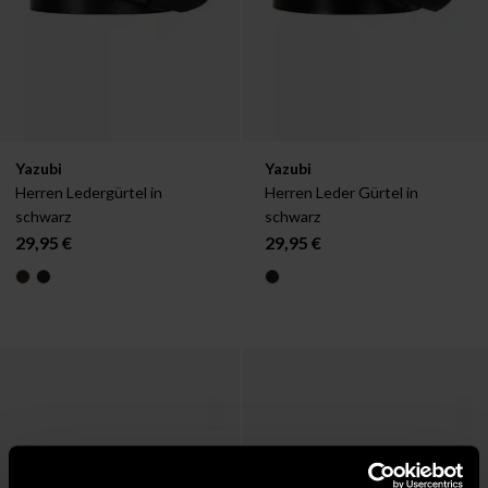
Verfügbar in:
Verfügbar in:
Yazubi
Yazubi
90 cm
95 cm
100 cm
95 cm
100 cm
105 cm
Herren Ledergürtel in 
Herren Leder Gürtel in 
schwarz
schwarz
29,95 €
29,95 €