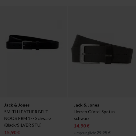
Verfügbar in:
Verfügbar in:
Jack & Jones
Jack & Jones
85 cm
75 cm
SMITH LEATHER BELT 
Herren Gürtel Spot in 
NOOS PRM 1- - Schwarz 
schwarz
(Black/SILVER STU)
14,90 €
15,90 €
29,95 €
Ursprünglich: