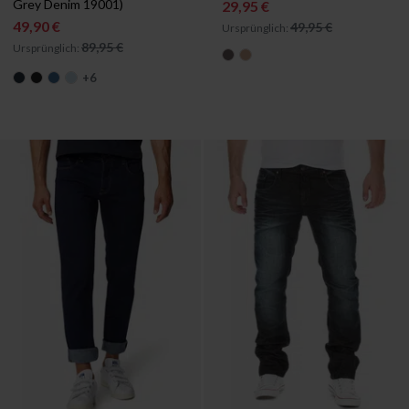
Grey Denim 19001)
29,95 €
49,90 €
49,95 €
Ursprünglich:
89,95 €
Ursprünglich:
+
6