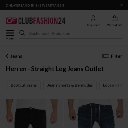
×
DHL-VERSAND IN 1–2 WERKTAGEN
Dein Konto
Warenkorb
Menu
Jeans
Filter
Herren - Straight Leg Jeans Outlet
Bootcut Jeans
Jeans Shorts & Bermudas
Loose Fit Jea