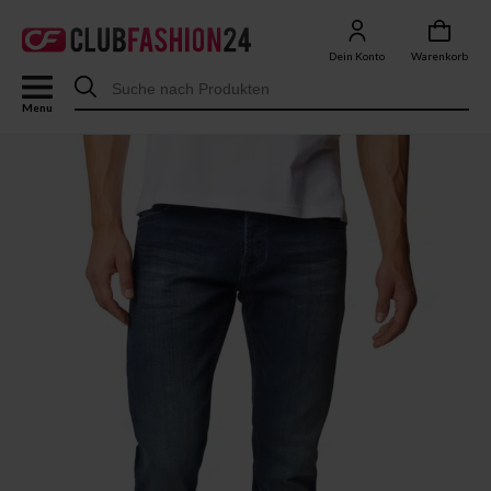
Dein Konto
Warenkorb
Menu