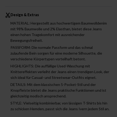
Design & Extras
MATERIAL: Hergestellt aus hochwertigem Baumwolldenim
mit 98% Baumwolle und 2% Elasthan, bietet diese Jeans
einen hohen Tragekomfort mit ausreichender
Bewegungsfreiheit.
PASSFORM: Die normale Passform und das schmal
zulaufende Bein sorgen für eine moderne Silhouette, die
verschiedene Körpertypen vorteilhaft betont.
HIGHLIGHTS: Die auffällige Used-Waschung mit
Knittereffekten verleiht der Jeans einen trendigen Look, der
sich ideal für Casual- und Streetwear-Outfits eignet.
DETAILS: Mit dem klassischen 5-Pocket-Stil und der
Knopfleiste bietet die Jeans praktische Funktionen und ist
gleichzeitig modisch ansprechend.
STYLE: Vielseitig kombinierbar, von lässigen T-Shirts bis hin
zu schicken Hemden, passt sich die Jeans Ivern jedem Stil an.