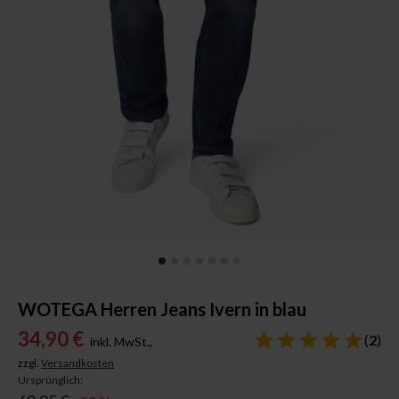
WOTEGA Herren Jeans Ivern in blau
34,90 €
(
2
)
inkl. MwSt.,
zzgl.
Versandkosten
Ursprünglich: