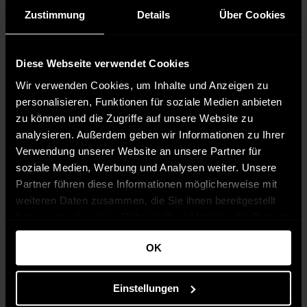
Zustimmung
Details
Über Cookies
Diese Webseite verwendet Cookies
Wir verwenden Cookies, um Inhalte und Anzeigen zu
personalisieren, Funktionen für soziale Medien anbieten
zu können und die Zugriffe auf unsere Website zu
analysieren. Außerdem geben wir Informationen zu Ihrer
Verwendung unserer Website an unsere Partner für
soziale Medien, Werbung und Analysen weiter. Unsere
Partner führen diese Informationen möglicherweise mit
weiteren Daten zusammen, die Sie ihnen bereitgestellt
haben oder die sie im Rahmen Ihrer Nutzung der Dienste
gesammelt haben.
OK
Einstellungen