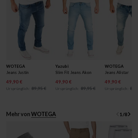
WOTEGA
Yazubi
WOTEGA
Jeans Justin
Slim Fit Jeans Akon
Jeans Alistar
49,90 €
49,90 €
49,90 €
89,95 €
89,95 €
89,
Ursprünglich:
Ursprünglich:
Ursprünglich:
Mehr von
WOTEGA
1
/
8