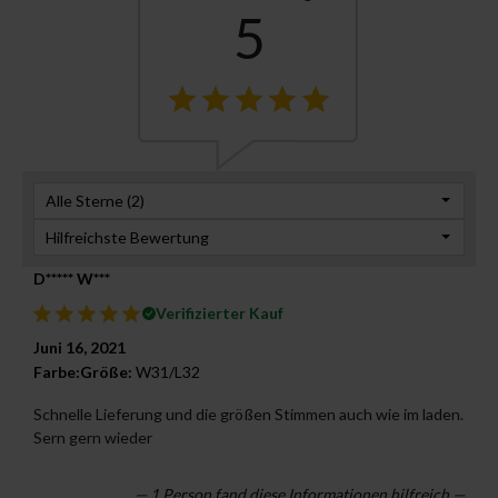
5
Alle Sterne (
2
)
Hilfreichste Bewertung
D***** W***
Verifizierter Kauf
Juni 16, 2021
Farbe:
Größe:
W31/L32
Schnelle Lieferung und die größen Stimmen auch wie im laden.
Sern gern wieder
— 1 Person fand diese Informationen hilfreich —