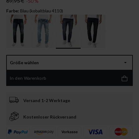
69,95 €
-50 %
Farbe:
Blau (kobaltblau 4110)
Größe wählen
In den Warenkorb
Versand 1-2 Werktage
Kostenloser Rückversand