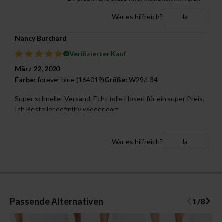
War es hilfreich?
Ja
Nancy Burchard
Verifizierter Kauf
März 22, 2020
Farbe:
forever blue (164019)
Größe:
W29/L34
Super schneller Versand. Echt tolle Hosen für ein super Preis.
Ich Besteller definitiv wieder dort
War es hilfreich?
Ja
Passende Alternativen
1
/
8