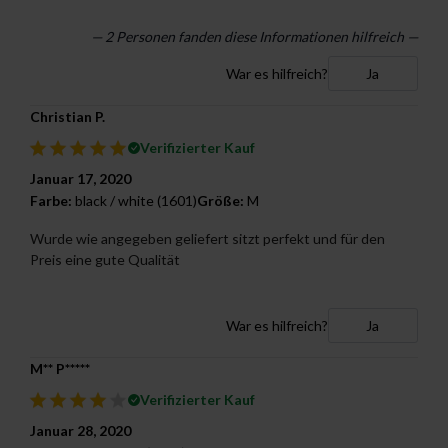
—
2
Personen fanden diese Informationen hilfreich —
War es hilfreich?
Ja
Christian P.
Verifizierter Kauf
Januar 17, 2020
Farbe:
black / white (1601)
Größe:
M
Wurde wie angegeben geliefert sitzt perfekt und für den
Preis eine gute Qualität
War es hilfreich?
Ja
M** P*****
Verifizierter Kauf
Januar 28, 2020