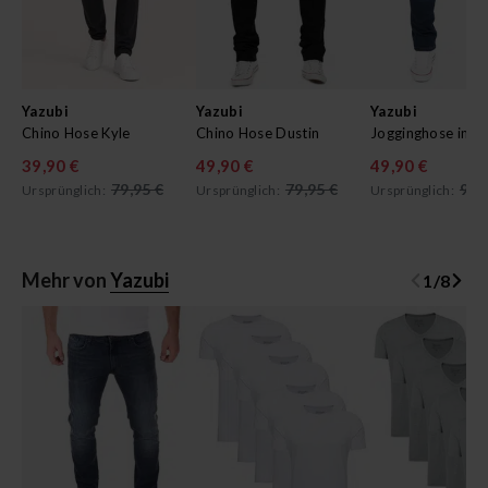
Yazubi
Yazubi
Yazubi
Chino Hose Kyle
Chino Hose Dustin
39,90 €
49,90 €
49,90 €
79,95 €
79,95 €
99,
Ursprünglich:
Ursprünglich:
Ursprünglich:
Mehr von
Yazubi
1
/
8