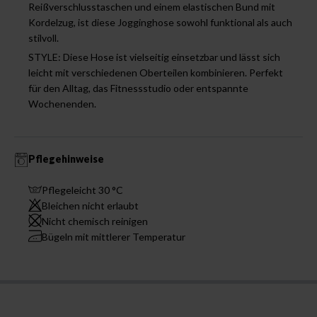
Reißverschlusstaschen und einem elastischen Bund mit
Kordelzug, ist diese Jogginghose sowohl funktional als auch
stilvoll.
STYLE: Diese Hose ist vielseitig einsetzbar und lässt sich
leicht mit verschiedenen Oberteilen kombinieren. Perfekt
für den Alltag, das Fitnessstudio oder entspannte
Wochenenden.
Pflegehinweise
Pflegeleicht 30 °C
Bleichen nicht erlaubt
Nicht chemisch reinigen
Bügeln mit mittlerer Temperatur