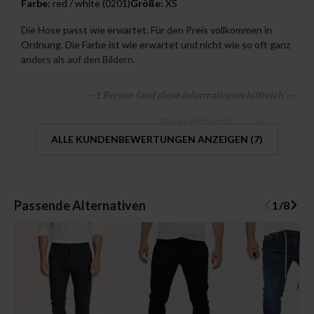
Farbe:
red / white (0201)
Größe:
XS
Die Hose passt wie erwartet. Für den Preis vollkommen in
Ordnung. Die Farbe ist wie erwartet und nicht wie so oft ganz
anders als auf den Bildern.
— 1 Person fand diese Informationen hilfreich —
War es hilfreich?
Ja
ALLE KUNDENBEWERTUNGEN ANZEIGEN (
7
)
Passende Alternativen
1
/
8