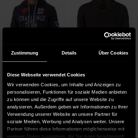
Zustimmung
Details
Über Cookies
Diese Webseite verwendet Cookies
Wir verwenden Cookies, um Inhalte und Anzeigen zu
Verfügbar in:
Verfügbar in:
Solid
Solid
personalisieren, Funktionen für soziale Medien anbieten
S
M
XS
S
Herren Hoodie 
Herren Pullover Redwood in 
zu können und die Zugriffe auf unsere Website zu
Dextonsweat in blau
dunkelgrau
analysieren. Außerdem geben wir Informationen zu Ihrer
39,90 €
19,90 €
Verwendung unserer Website an unsere Partner für
59,95 €
39,95 €
Ursprünglich:
Ursprünglich:
soziale Medien, Werbung und Analysen weiter. Unsere
Partner führen diese Informationen möglicherweise mit
weiteren Daten zusammen, die Sie ihnen bereitgestellt