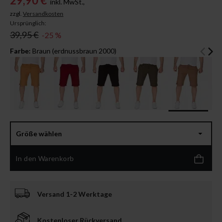
29,90 €
inkl. MwSt.,
zzgl.
Versandkosten
Ursprünglich:
39,95 €
-25 %
Farbe:
Braun (erdnussbraun 2000)
Größe wählen
In den Warenkorb
Versand 1-2 Werktage
Kostenloser Rückversand