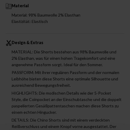
Material
Material: 98% Baumwolle 2% Elasthan
Elastizität: Elastisch
Design & Extras
MATERIAL: Die Shorts bestehen aus 98% Baumwolle und
2% Elasthan, was für einen hohen Tragekomfort und eine
angenehme Passform sorgt. Ideal für den Sommer.
PASSFORM: Mit ihrer regulären Passform und der normalen
Leibhöhe bieten diese Shorts eine optimale Silhouette und
ausreichend Bewegungsfreiheit.
HIGHLIGHTS: Die modischen Details wie der 5-Pocket
Style, die Coinpocket an der Einschubtasche und die doppelt
paspelierten Gesäßpattentaschen machen diese Shorts zu
einem echten Hingucker.
DETAILS: Die Chino Shorts sind mit einem verdeckten
Reißverschluss und einem Knopf vorne ausgestattet. Der