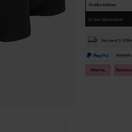
Größe wählen
In den Warenkorb
Versand 1-2 W