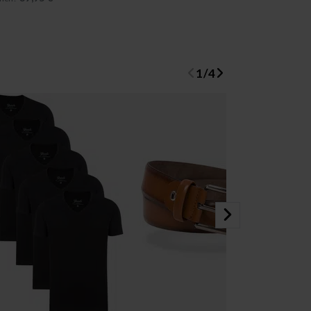
1
/
4