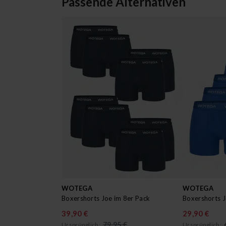
Passende Alternativen
WOTEGA
WOTEGA
Boxershorts Joe im 8er Pack
Boxershorts J
39,90 €
29,90 €
79,95 €
Ursprünglich:
Ursprünglich: