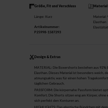
Größe, Fit und Verschluss
Material
Länge: Kurz
Material
Elasthan
Artikelnummer:
Elastizitä
P25998-1587293
Design & Extras
MATERIAL: Die Boxershorts bestehen aus 92%
Elasthan. Dieses Material ist besonders weich, 
atmungsaktiv, was für einen hohen Tragekomfort 
täglichen Gebrauch.
PASSFORM: Die körpernahe Passform bietet opt
Komfort. Die Shorts sitzen eng am Körper, ohne
sich perfekt den Konturen an.
HIGHLIGHTS: Das elastische Bündchen mit dem L