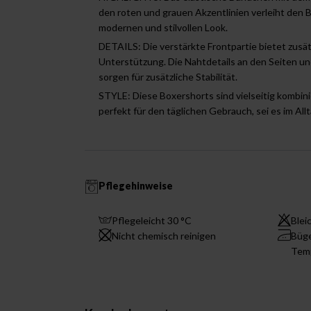
den roten und grauen Akzentlinien verleiht den 
modernen und stilvollen Look.
DETAILS: Die verstärkte Frontpartie bietet zusä
Unterstützung. Die Nahtdetails an den Seiten un
sorgen für zusätzliche Stabilität.
STYLE: Diese Boxershorts sind vielseitig kombini
perfekt für den täglichen Gebrauch, sei es im All
Pflegehinweise
Pflegeleicht 30 °C
Blei
Nicht chemisch reinigen
Büge
Tem