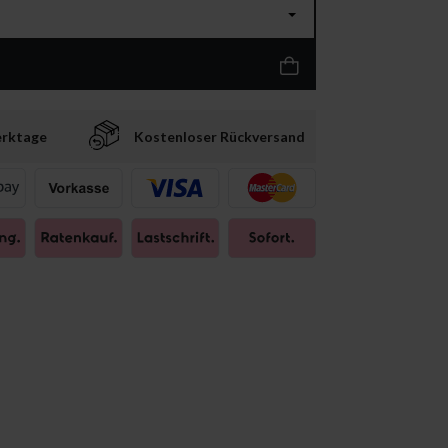
erktage
Kostenloser Rückversand