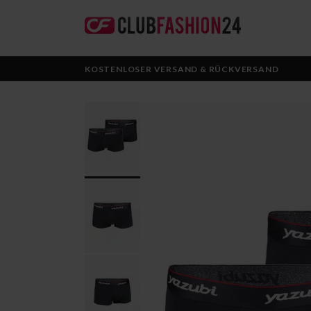
KOSTENLOSER VERSAND & RÜCKVERSAND