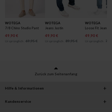
WOTEGA
WOTEGA
WOTEGA
7/8 Chino Studio Pant
Jeans Justin
Loose Fit Jeans T
49,90 €
49,90 €
49,90 €
69,95 €
89,95 €
79,
Ursprünglich:
Ursprünglich:
Ursprünglich:
Zurück zum Seitenanfang
Hilfe & Informationen
Kundenservice