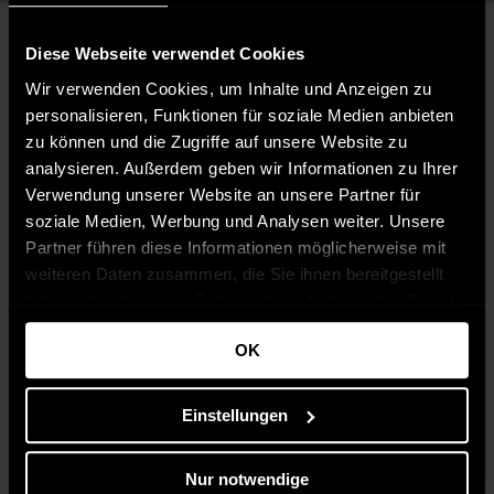
Diese Webseite verwendet Cookies
Wir verwenden Cookies, um Inhalte und Anzeigen zu
personalisieren, Funktionen für soziale Medien anbieten
zu können und die Zugriffe auf unsere Website zu
analysieren. Außerdem geben wir Informationen zu Ihrer
Verwendung unserer Website an unsere Partner für
soziale Medien, Werbung und Analysen weiter. Unsere
Partner führen diese Informationen möglicherweise mit
weiteren Daten zusammen, die Sie ihnen bereitgestellt
haben oder die sie im Rahmen Ihrer Nutzung der Dienste
gesammelt haben.
OK
Einstellungen
Nur notwendige