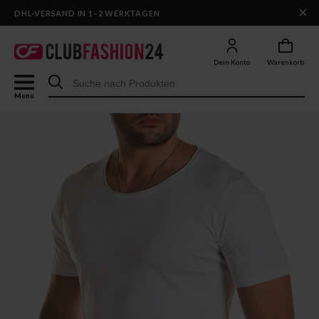
×
DHL-VERSAND IN 1–2 WERKTAGEN
Dein Konto
Warenkorb
Menu