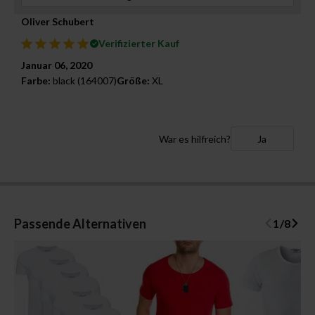
Oliver Schubert
Verifizierter Kauf
Januar 06, 2020
Farbe:
black (164007)
Größe:
XL
War es hilfreich?
Ja
Passende Alternativen
1
/
8