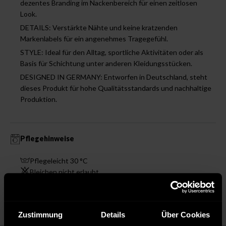
dezentes Branding im Nackenbereich für einen zeitlosen
Look.
DETAILS: Verstärkte Nähte und keine kratzenden
Markenlabels für ein angenehmes Tragegefühl.
STYLE: Ideal für den Alltag, sportliche Aktivitäten oder als
Basis für Schichtung unter anderen Kleidungsstücken.
DESIGNED IN GERMANY: Entworfen in Deutschland, steht
dieses Produkt für hohe Qualitätsstandards und nachhaltige
Produktion.
Pflegehinweise
Pflegeleicht 30 °C
Bleichen nicht erlaubt
Nicht chemisch reinigen
Bügeln mit mittlerer Temperatur
Zustimmung
Details
Über Cookies