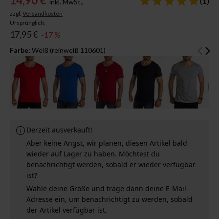
14,90 €
(
1
)
inkl. MwSt.,
zzgl.
Versandkosten
Ursprünglich:
17,95 €
-17 %
Farbe:
Weiß (reinweiß 110601)
Derzeit ausverkauft!
Aber keine Angst, wir planen, diesen Artikel bald
wieder auf Lager zu haben. Möchtest du
benachrichtigt werden, sobald er wieder verfügbar
ist?
Wähle deine Größe und trage dann deine E-Mail-
Adresse ein, um benachrichtigt zu werden, sobald
der Artikel verfügbar ist.