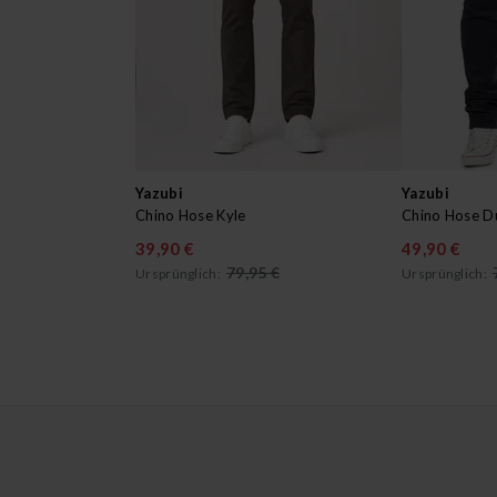
Yazubi
Yazubi
Chino Hose Kyle
Chino Hose D
39,90 €
49,90 €
79,95 €
Ursprünglich:
Ursprünglich: