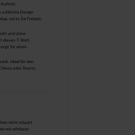
Auftritt.
 schlichte Design
ar, sei es für Freizeit,
nitt und ohne
t dieses T-Shirt
orgt für einen
ank. Ideal für den
 Chinos oder Shorts.
chen nicht erlaubt
ln mit mittlerer