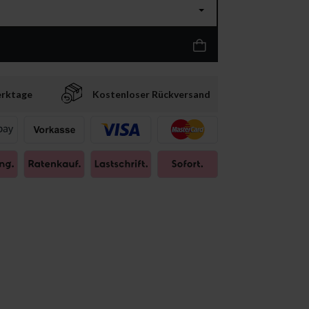
erktage
Kostenloser Rückversand