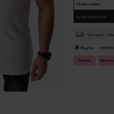
Größe wählen
In den Warenkorb
Versand 1-2 W