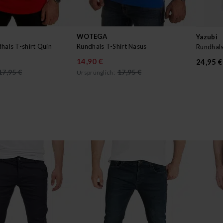
WOTEGA
Yazubi
hals T-shirt Quin
Rundhals T-Shirt Nasus
Rundhals
14,90 €
24,95 €
17,95 €
17,95 €
Ursprünglich: