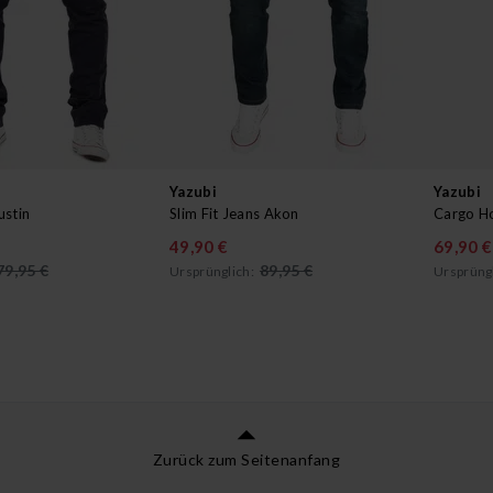
Yazubi
Yazubi
ustin
Slim Fit Jeans Akon
Cargo H
49,90 €
69,90 €
79,95 €
89,95 €
Ursprünglich:
Ursprüngl
Zurück zum Seitenanfang